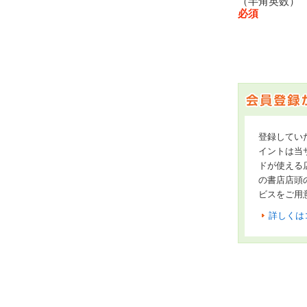
（半角英数
必須
登録してい
イントは当サ
ドが使える
の書店店頭
ビスをご用
詳しくは
オンライン