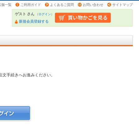
店舗一覧
ご利用ガイド
よくあるご質問
お問い合わせ
サイトマップ
ゲスト さん
（
ログイン
）
新規会員登録する
注文手続きへお進みください。