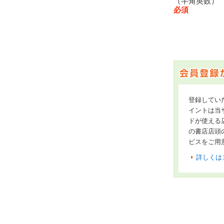
（半角英数
必須
登録してい
イントは当サ
ドが使える
の書店店頭
ビスをご用
詳しくは
オンライン