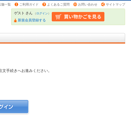
店舗一覧
ご利用ガイド
よくあるご質問
お問い合わせ
サイトマップ
ゲスト さん
（
ログイン
）
新規会員登録する
注文手続きへお進みください。