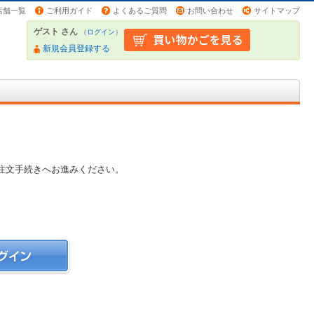
店舗一覧
ご利用ガイド
よくあるご質問
お問い合わせ
サイトマップ
ゲスト さん
（
ログイン
）
新規会員登録する
注文手続きへお進みください。