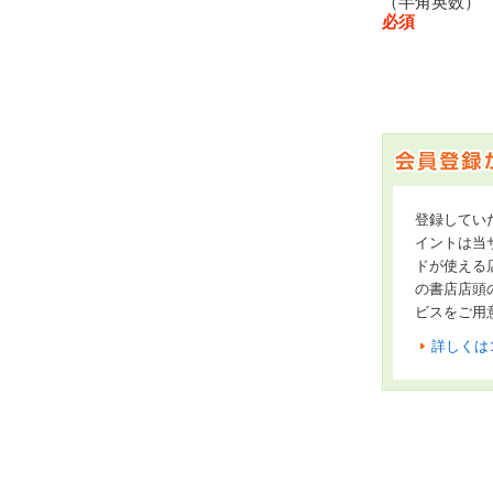
（半角英数
必須
登録してい
イントは当サ
ドが使える
の書店店頭
ビスをご用
詳しくは
オンライン