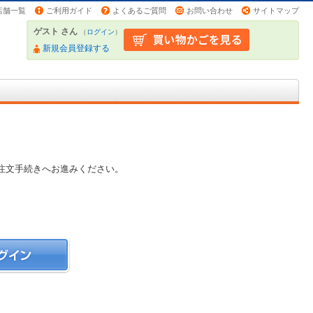
店舗一覧
ご利用ガイド
よくあるご質問
お問い合わせ
サイトマップ
ゲスト さん
（
ログイン
）
新規会員登録する
注文手続きへお進みください。