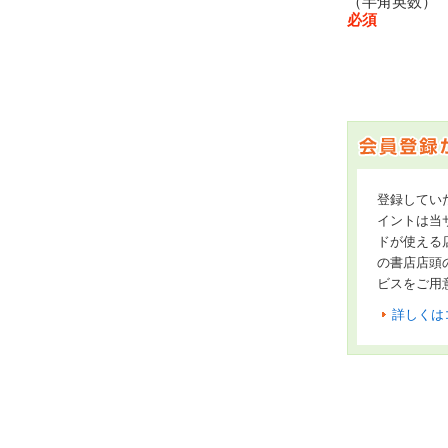
（半角英数
必須
登録してい
イントは当サ
ドが使える
の書店店頭
ビスをご用
詳しくは
オンライン