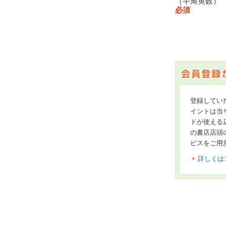
（半角英数
必須
登録してい
イントは当サ
ドが使える
の書店店頭
ビスをご用
詳しくは
オンライン