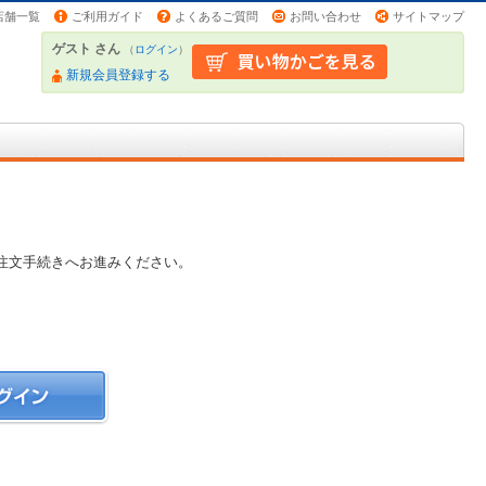
店舗一覧
ご利用ガイド
よくあるご質問
お問い合わせ
サイトマップ
ゲスト さん
（
ログイン
）
新規会員登録する
注文手続きへお進みください。