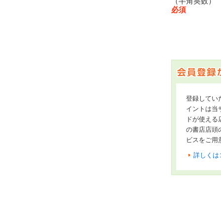
（半角英数
必須
登録してい
イントは当サ
ドが使える
の書店店頭
ビスをご用
詳しくは
オンライン