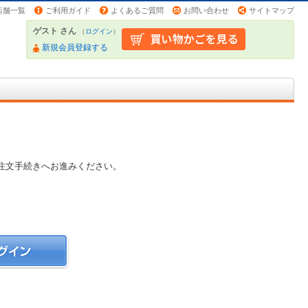
店舗一覧
ご利用ガイド
よくあるご質問
お問い合わせ
サイトマップ
ゲスト さん
（
ログイン
）
新規会員登録する
注文手続きへお進みください。