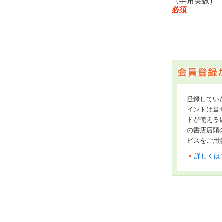
（半角英数
必須
登録してい
イントは当サ
ドが使える
の書店店頭
ビスをご用
詳しくは
オンライン