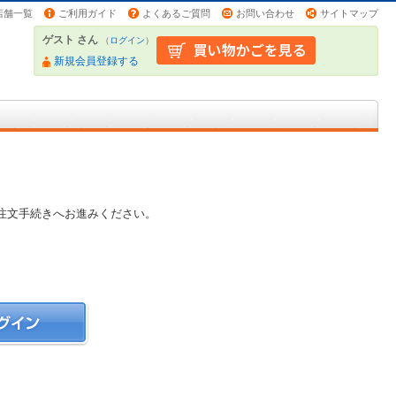
店舗一覧
ご利用ガイド
よくあるご質問
お問い合わせ
サイトマップ
ゲスト さん
（
ログイン
）
新規会員登録する
注文手続きへお進みください。