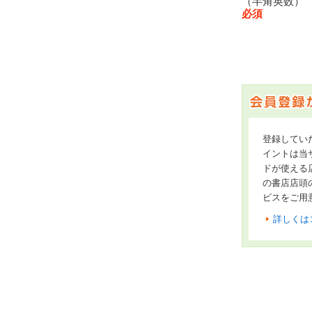
（半角英数
必須
登録してい
イントは当サ
ドが使える
の書店店頭
ビスをご用
詳しくは
オンライン