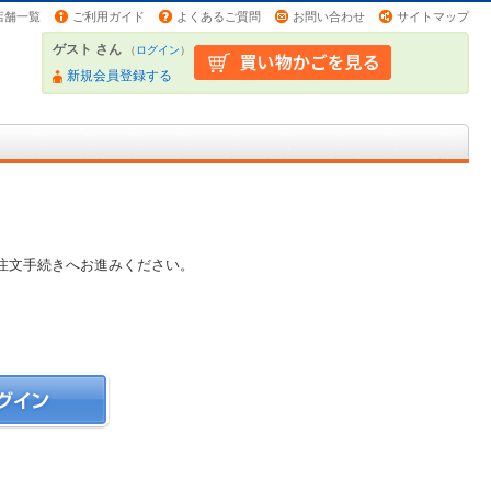
店舗一覧
ご利用ガイド
よくあるご質問
お問い合わせ
サイトマップ
ゲスト さん
（
ログイン
）
新規会員登録する
注文手続きへお進みください。