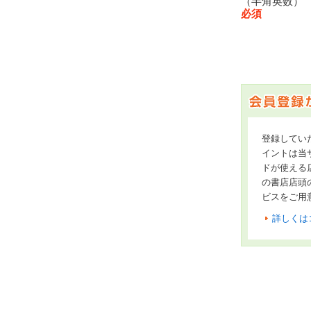
（半角英数
必須
登録してい
イントは当サ
ドが使える
の書店店頭
ビスをご用
詳しくは
オンライン