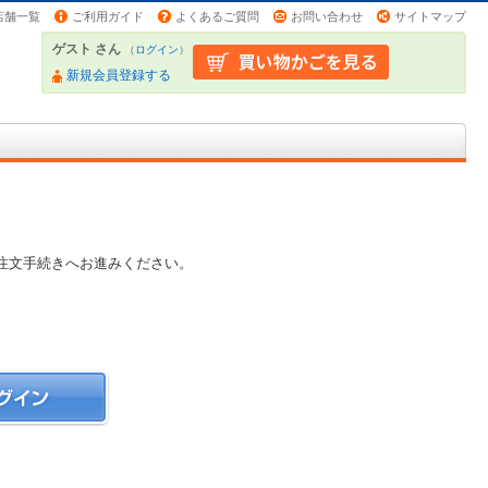
店舗一覧
ご利用ガイド
よくあるご質問
お問い合わせ
サイトマップ
ゲスト さん
（
ログイン
）
新規会員登録する
注文手続きへお進みください。