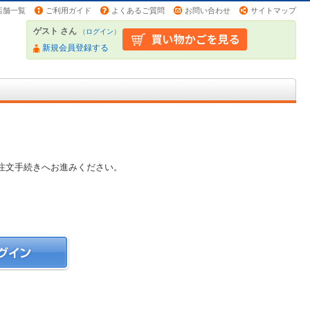
店舗一覧
ご利用ガイド
よくあるご質問
お問い合わせ
サイトマップ
ゲスト さん
（
ログイン
）
新規会員登録する
注文手続きへお進みください。