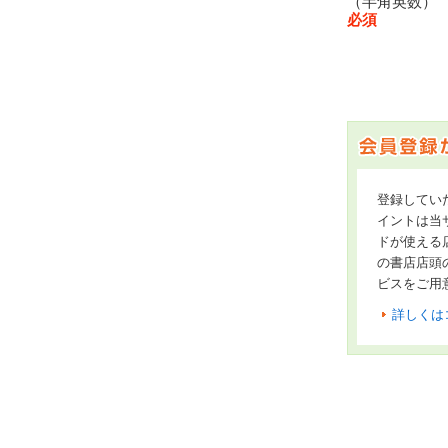
（半角英数
必須
登録してい
イントは当サ
ドが使える
の書店店頭
ビスをご用
詳しくは
オンライン