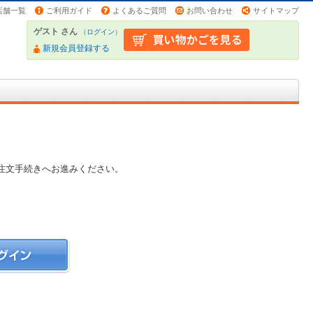
店舗一覧
ご利用ガイド
よくあるご質問
お問い合わせ
サイトマップ
ゲスト さん
（
ログイン
）
新規会員登録する
注文手続きへお進みください。