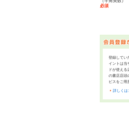
（半角英数
必須
登録してい
イントは当サ
ドが使える
の書店店頭
ビスをご用
詳しくは
オンライン