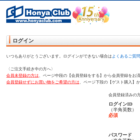
オンライン書店【ホンヤクラブ】はお好きな本屋での受け取りで送料無料！新刊予約・通販も。本（書籍）、雑誌、漫
ログイン
いつもありがとうございます。ログインができない場合は
よくあるご質
〈ご注文手続き中の方へ〉
会員未登録の方は
、ページ中段の【会員登録をする】から会員登録をお
会員登録せずにお買い物をご希望の方は
、ページ下段の【ゲスト購入】
会員登録済みの
ログインID
（半角英数
必須
パスワード