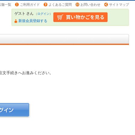
店舗一覧
ご利用ガイド
よくあるご質問
お問い合わせ
サイトマップ
ゲスト さん
（
ログイン
）
新規会員登録する
注文手続きへお進みください。