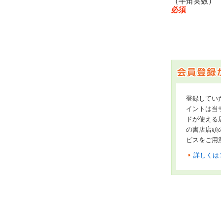
（半角英数
必須
登録してい
イントは当サ
ドが使える
の書店店頭
ビスをご用
詳しくは
オンライン