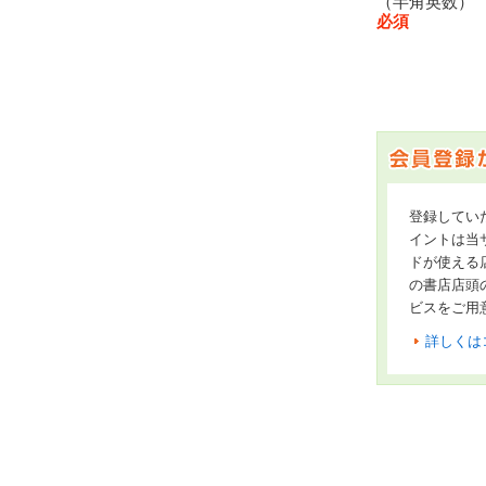
（半角英数
必須
登録してい
イントは当サ
ドが使える
の書店店頭
ビスをご用
詳しくは
オンライン