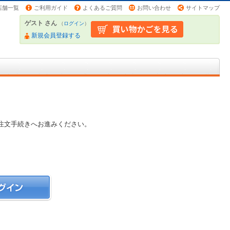
店舗一覧
ご利用ガイド
よくあるご質問
お問い合わせ
サイトマップ
ゲスト さん
（
ログイン
）
新規会員登録する
注文手続きへお進みください。