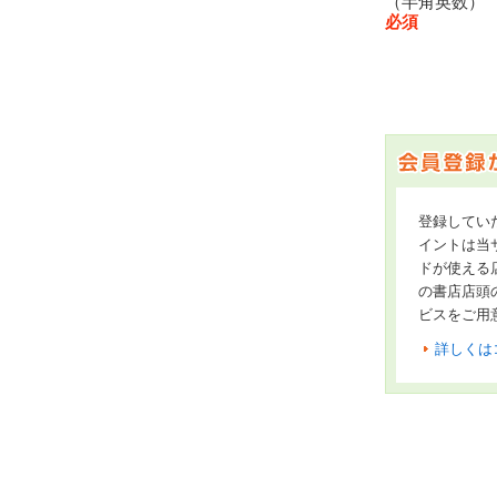
（半角英数
必須
登録してい
イントは当サ
ドが使える
の書店店頭
ビスをご用
詳しくは
オンライン