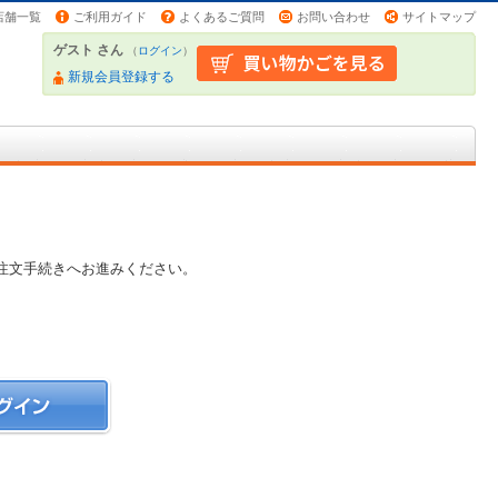
店舗一覧
ご利用ガイド
よくあるご質問
お問い合わせ
サイトマップ
ゲスト さん
（
ログイン
）
新規会員登録する
注文手続きへお進みください。