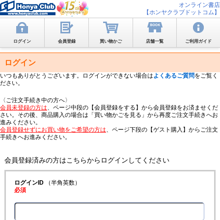
オンライン書店
【ホンヤクラブドットコム】
ログイン
会員登録
買い物かご
店舗一覧
ご利用ガイド
ログイン
いつもありがとうございます。ログインができない場合は
よくあるご質問
をご覧く
ださい。
〈ご注文手続き中の方へ〉
会員未登録の方は
、ページ中段の【会員登録をする】から会員登録をお済ませくだ
さい。その後、商品購入の場合は「買い物かごを見る」から再度ご注文手続きへお
進みください。
会員登録せずにお買い物をご希望の方は
、ページ下段の【ゲスト購入】からご注文
手続きへお進みください。
会員登録済みの方はこちらからログインしてください
ログインID
（半角英数）
必須