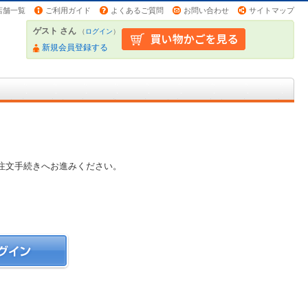
店舗一覧
ご利用ガイド
よくあるご質問
お問い合わせ
サイトマップ
ゲスト さん
（
ログイン
）
新規会員登録する
注文手続きへお進みください。