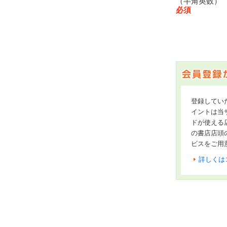
（半角英数
必須
登録してい
イントは当サ
ドが使える
の書店店頭
ビスをご用
詳しくは
オンライン