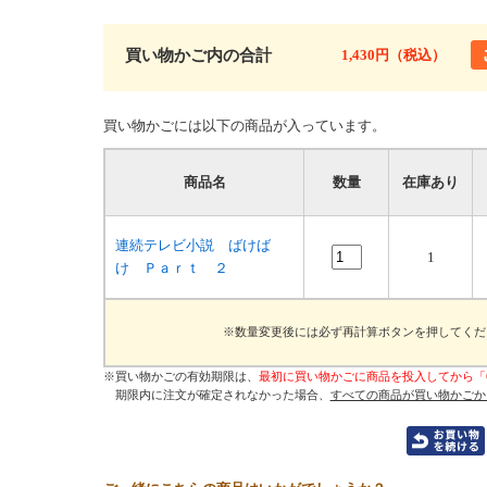
買い物かご内の合計
1,430円（税込）
買い物かごには以下の商品が入っています。
商品名
数量
在庫あり
連続テレビ小説 ばけば
1
け Ｐａｒｔ ２
※数量変更後には必ず再計算ボタンを押してくだ
※買い物かごの有効期限は、
最初に買い物かごに商品を投入してから「
期限内に注文が確定されなかった場合、
すべての商品が買い物かごか