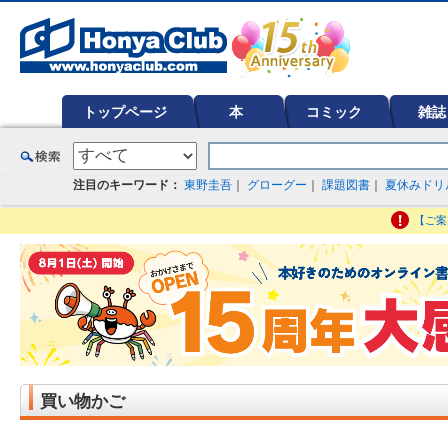
オンライン書店【ホンヤクラブ】はお好きな本屋での受け取りで送料無料！新刊予約・通販も。本（書籍）、雑誌、漫
ど在庫も充実
トップページ
本
コミック
雑誌
注目のキーワード：
東野圭吾
｜
グローグー
｜
課題図書
｜
夏休みドリ
【ご案
買い物かご