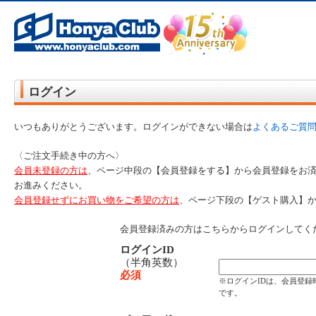
オンライン書店【ホンヤクラブ】はお好きな本屋での受け取りで送料無料！新刊予約・通販も。本（書籍）、雑誌、漫
ど在庫も充実
ログイン
いつもありがとうございます。ログインができない場合は
よくあるご質
〈ご注文手続き中の方へ〉
会員未登録の方は
、ページ中段の【会員登録をする】から会員登録をお
お進みください。
会員登録せずにお買い物をご希望の方は
、ページ下段の【ゲスト購入】
会員登録済みの方はこちらからログインしてく
ログインID
（半角英数）
必須
※ログインIDは、会員登
です。