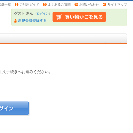
店舗一覧
ご利用ガイド
よくあるご質問
お問い合わせ
サイトマップ
ゲスト さん
（
ログイン
）
新規会員登録する
注文手続きへお進みください。