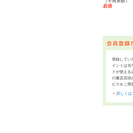
（半角英数
必須
登録してい
イントは当サ
ドが使える
の書店店頭
ビスをご用
詳しくは
オンライン