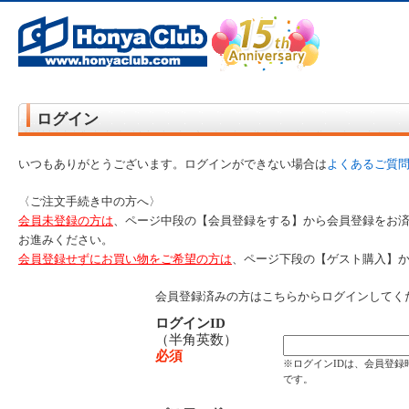
オンライン書店【ホンヤクラブ】はお好きな本屋での受け取りで送料無料！新刊予約・通販も。本（書籍）、雑誌、漫
ど在庫も充実
ログイン
いつもありがとうございます。ログインができない場合は
よくあるご質
〈ご注文手続き中の方へ〉
会員未登録の方は
、ページ中段の【会員登録をする】から会員登録をお
お進みください。
会員登録せずにお買い物をご希望の方は
、ページ下段の【ゲスト購入】
会員登録済みの方はこちらからログインしてく
ログインID
（半角英数）
必須
※ログインIDは、会員登
です。